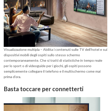
Visualizzazione multipla – Abilita i contenuti sulle TV dell’hotel e sui
dispositivi mobili degli ospiti sullo stesso schermo
contemporaneamente. Che si tratti di statistiche in tempo reale
per lo sport o di videoguide per i giochi, gli ospiti possono
semplicemente collegare il telefono e il multischermo come mai
prima d’ora.
Basta toccare per connetterti