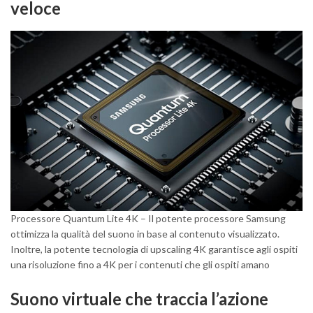
veloce
Processore Quantum Lite 4K – Il potente processore Samsung
ottimizza la qualità del suono in base al contenuto visualizzato.
Inoltre, la potente tecnologia di upscaling 4K garantisce agli ospiti
una risoluzione fino a 4K per i contenuti che gli ospiti amano
Suono virtuale che traccia l’azione