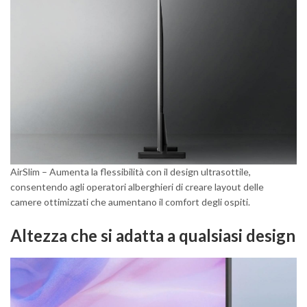
AirSlim – Aumenta la flessibilità con il design ultrasottile,
consentendo agli operatori alberghieri di creare layout delle
camere ottimizzati che aumentano il comfort degli ospiti.
Altezza che si adatta a qualsiasi design